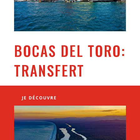
BOCAS DEL TORO:
TRANSFERT
JE DÉCOUVRE