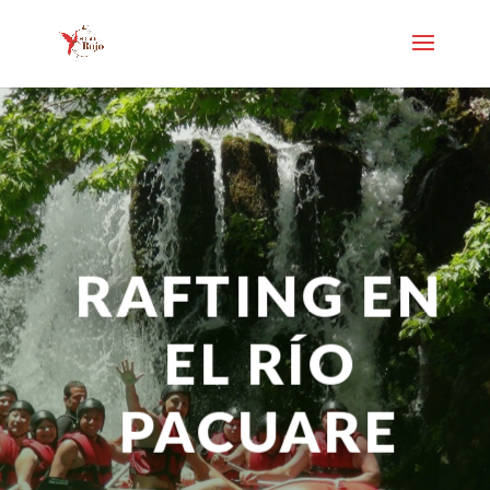
RAFTING EN
EL RÍO
PACUARE